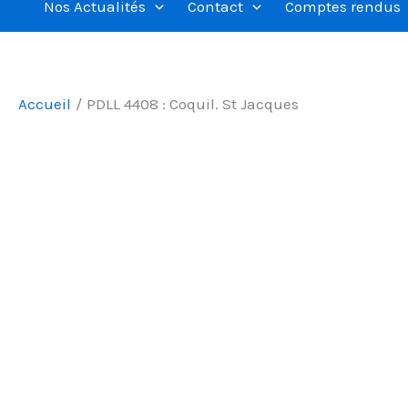
Nos Actualités
Contact
Comptes rendus
Accueil
PDLL 4408 : Coquil. St Jacques