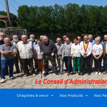
ries
Chapitres à venir
Nos Produits
Nos Pa