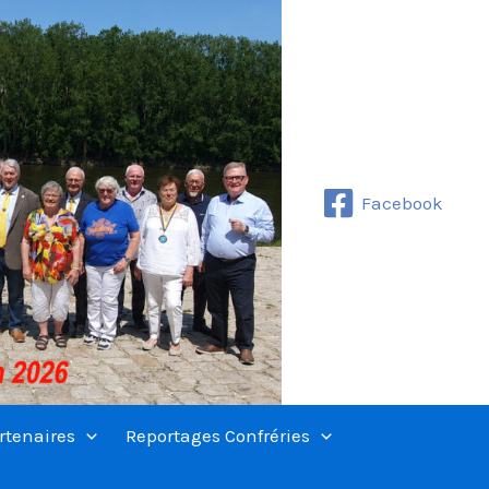
Facebook
rtenaires
Reportages Confréries