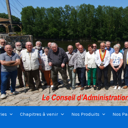
ries
Chapitres à venir
Nos Produits
Nos Pa