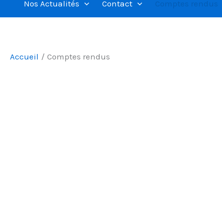
Nos Actualités
Contact
Comptes rendus
Accueil
Comptes rendus