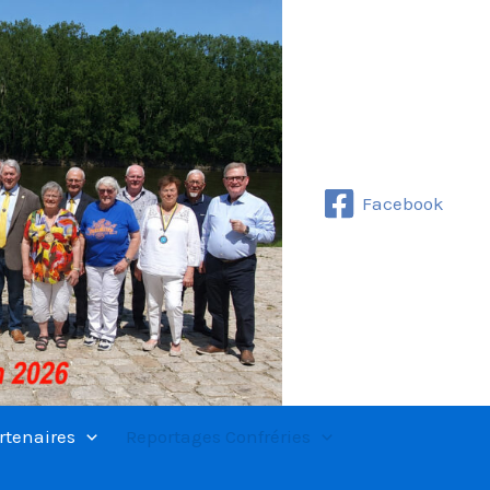
Facebook
rtenaires
Reportages Confréries