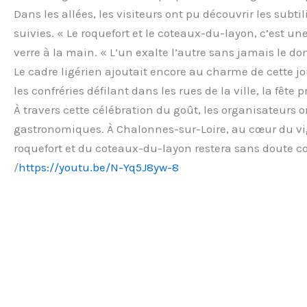
Dans les allées, les visiteurs ont pu découvrir les sub
suivies. « Le roquefort et le coteaux-du-layon, c’est 
verre à la main. « L’un exalte l’autre sans jamais le do
Le cadre ligérien ajoutait encore au charme de cette jou
les confréries défilant dans les rues de la ville, la fêt
À travers cette célébration du goût, les organisateurs on
gastronomiques. À Chalonnes-sur-Loire, au cœur du v
roquefort et du coteaux-du-layon restera sans doute c
/
https://youtu.be/N-Yq5J8yw-8