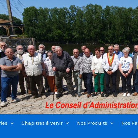
ries
Chapitres à venir
Nos Produits
Nos Pa