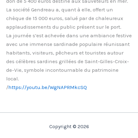
don de 5 400 euros destiné aux sauveteurs en mer.
La société Gendreau a, quant à elle, offert un
chèque de 15 000 euros, salué par de chaleureux
applaudissements du public présent sur le port.
La journée s’est achevée dans une ambiance festive
avec une immense sardinade populaire réunissant
habitants, visiteurs, pêcheurs et touristes autour
des célèbres sardines grillées de Saint-Gilles-Croix-
de-Vie, symbole incontournable du patrimoine
local.
/
https://youtu.be/WgNAPRMkcSQ
Copyright © 2026